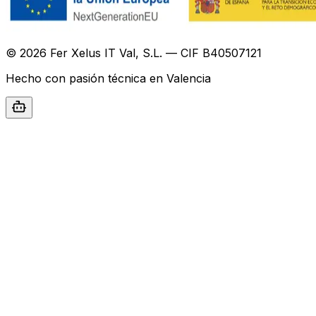
©
2026
Fer Xelus IT Val, S.L. — CIF B40507121
Hecho con pasión técnica en Valencia